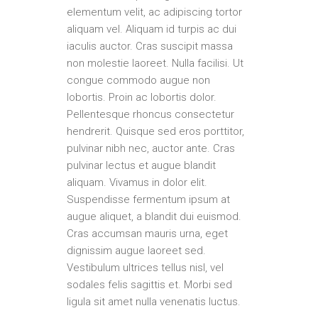
elementum velit, ac adipiscing tortor
aliquam vel. Aliquam id turpis ac dui
iaculis auctor. Cras suscipit massa
non molestie laoreet. Nulla facilisi. Ut
congue commodo augue non
lobortis. Proin ac lobortis dolor.
Pellentesque rhoncus consectetur
hendrerit. Quisque sed eros porttitor,
pulvinar nibh nec, auctor ante. Cras
pulvinar lectus et augue blandit
aliquam. Vivamus in dolor elit.
Suspendisse fermentum ipsum at
augue aliquet, a blandit dui euismod.
Cras accumsan mauris urna, eget
dignissim augue laoreet sed.
Vestibulum ultrices tellus nisl, vel
sodales felis sagittis et. Morbi sed
ligula sit amet nulla venenatis luctus.