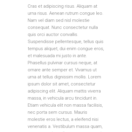
Cras et adipiscing risus. Aliquam at
urna risus. Aenean rutrum congue leo.
Nam vel diam sed nisl molestie
consequat. Nunc consectetur nulla
quis orci auctor convallis.
Suspendisse pellentesque, tellus quis
tempus aliquet, dui enim congue eros,
et malesuada mi justo in ante.
Phasellus pulvinar cursus neque, at
ornare ante semper et. Vivamus ut
urna at tellus dignissim mollis. Lorem
ipsum dolor sit amet, consectetur
adipiscing elit. Aliquam mattis viverra
massa, in vehicula arcu tincidunt in.
Etiam vehicula elit non massa facilisis,
nec porta sem cursus. Mauris
molestie eros lectus, a eleifend nisi
venenatis a. Vestibulum massa quam,