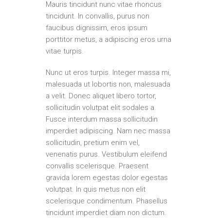
Mauris tincidunt nunc vitae rhoncus
tincidunt. In convallis, purus non
faucibus dignissim, eros ipsum
porttitor metus, a adipiscing eros urna
vitae turpis.
Nunc ut eros turpis. Integer massa mi,
malesuada ut lobortis non, malesuada
a velit. Donec aliquet libero tortor,
sollicitudin volutpat elit sodales a.
Fusce interdum massa sollicitudin
imperdiet adipiscing. Nam nec massa
sollicitudin, pretium enim vel,
venenatis purus. Vestibulum eleifend
convallis scelerisque. Praesent
gravida lorem egestas dolor egestas
volutpat. In quis metus non elit
scelerisque condimentum. Phasellus
tincidunt imperdiet diam non dictum.