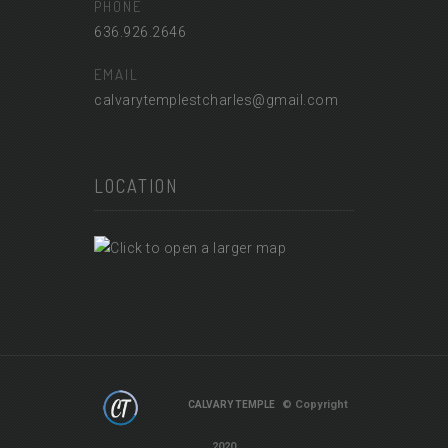
PHONE
636.926.2646
EMAIL
calvarytemplestcharles@gmail.com
LOCATION
© Copyright
CALVARY TEMPLE
2020