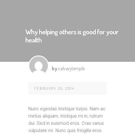
Why helping others is good for your
health
by
calvarytemple
FEBRUARY 25, 2014
Nunc egestas tristique turpis. Nam ac
metus aliquam, tristique mi in, rutrum
dui. Sed in euismod eros. Cras varius
vulputate mi. Nunc quis fringilla eros.