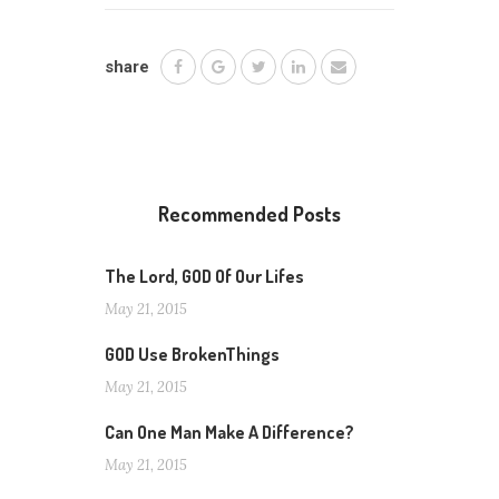
share
Recommended Posts
The Lord, GOD Of Our Lifes
May 21, 2015
GOD Use BrokenThings
May 21, 2015
Can One Man Make A Difference?
May 21, 2015