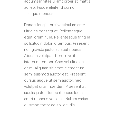
accumsan vitae ullamcorper at, mattis
ac leo. Fusce eleifend dui non
tristique rhoncus.
Donec feugiat orci vestibulum ante
ultricies consequat. Pellentesque
eget lorem nulla. Pellentesque fringilla
sollicitudin dolor id tempus. Praesent
non gravida justo, at iaculis purus.
Aliquam volutpat libero in velit
interdum tempor. Cras vel ultricies
enim. Aliquam sit amet elementum
sem, euismod auctor est. Praesent
cursus augue ut sem auctor, nec
volutpat orci imperdiet. Praesent at
iaculis justo. Donec rhoncus leo sit
amet rhoncus vehicula. Nullam varius
euismod tortor ac sollicitudin.