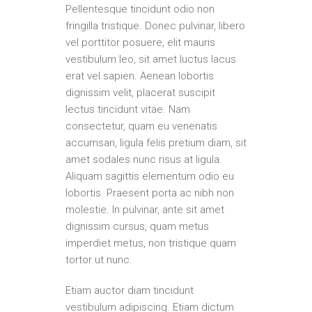
Pellentesque tincidunt odio non
fringilla tristique. Donec pulvinar, libero
vel porttitor posuere, elit mauris
vestibulum leo, sit amet luctus lacus
erat vel sapien. Aenean lobortis
dignissim velit, placerat suscipit
lectus tincidunt vitae. Nam
consectetur, quam eu venenatis
accumsan, ligula felis pretium diam, sit
amet sodales nunc risus at ligula.
Aliquam sagittis elementum odio eu
lobortis. Praesent porta ac nibh non
molestie. In pulvinar, ante sit amet
dignissim cursus, quam metus
imperdiet metus, non tristique quam
tortor ut nunc.
Etiam auctor diam tincidunt
vestibulum adipiscing. Etiam dictum